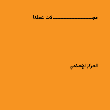
مجـــــــــــــــــــــــــــــــــــــــــــــــــــالات عملنا
الرعاية الصحيـــــــــــــــــــــــــــــــــــــــــة
الرعاية الإجتماعيـــــــــــــــــــــــــــــــة
البنية التحتيــــــــــــــــــــــــــــــــــــــــــــــة
التعليم وبناء القُدراتــــــــــــــــــــــــ
المركز الإعلامي
أخبار
فيديو
إصدارات
قصص نجاح
فعاليات
صور